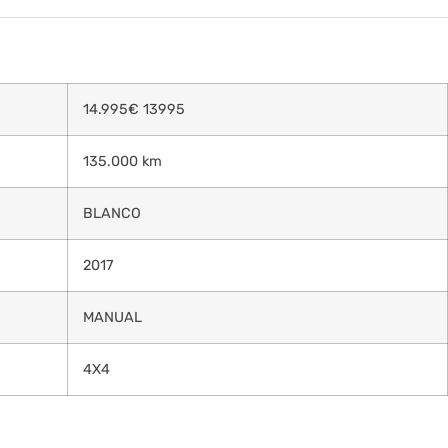
14.995
€
13995
135.000 km
BLANCO
2017
MANUAL
4X4