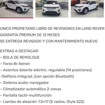
UNICO PROPIETARIO LIBRO DE REVISIONES EN LAND ROVER
GARANTIA PREMIUM DE 12 MESES
SE ENTREGA REVISADO Y CON MANTENIMIENTO NUEVO
EXTRAS A DESTACAR:
– BOLA DE REMOLQUE
– Faros Bi-Xenon
– Asientos delante eléctric. regulable (14 posiciones)
-Teléfono integrad. (con opción Bluetooth)
– Sistema audio-navegador
– Climatizador automático 2-zonas
– Pantalla tactil-multifunción
– Llantas de aleación 7,5×17 (5 radios, Style 522)