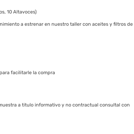
os, 10 Altavoces)
miento a estrenar en nuestro taller con aceites y filtros de
ra facilitarle la compra
uestra a titulo informativo y no contractual consultal con