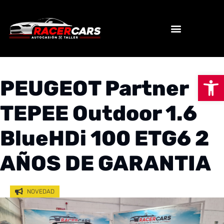
Abrir
PEUGEOT Partner
TEPEE Outdoor 1.6
BlueHDi 100 ETG6 2
AÑOS DE GARANTIA
NOVEDAD