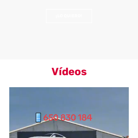
¡LO QUIERO!
Vídeos