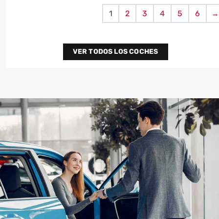
1
2
3
4
5
6
VER TODOS LOS COCHES